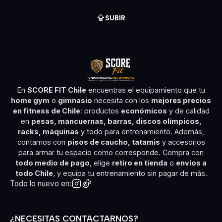
SUBIR
En
SCORE FIT Chile
encuentras el equipamiento que tu
home gym
o
gimnasio
necesita con los
mejores precios
en fitness de Chile
: productos
económicos
y de calidad
en
pesas, mancuernas, barras, discos olímpicos,
racks, máquinas
y todo para entrenamiento. Además,
contamos con
pisos de caucho, tatamis
y accesorios
para armar tu espacio como corresponde. Compra con
todo medio de pago
, elige
retiro en tienda
o
envíos a
todo Chile
, y equipa tu entrenamiento sin pagar de más.
Todo lo nuevo en:
¿NECESITAS CONTACTARNOS?