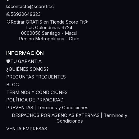
contacto@scorefit.cl
56920649323
Retirar GRATIS en Tienda Score Fit®
Las Golondrinas 3724
0000056 Santiago - Macul
Región Metropolitana - Chile
INFORMACIÓN
🛡️TU GARANTÍA
¿QUIÉNES SOMOS?
PREGUNTAS FRECUENTES
BLOG
TÉRMINOS Y CONDICIONES
POLÍTICA DE PRIVACIDAD
PREVENTAS | Términos y Condiciones
DESPACHOS POR AGENCIAS EXTERNAS | Términos y
Condiciones
VENTA EMPRESAS