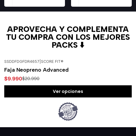
APROVECHA Y COMPLEMENTA
TU COMPRA CON LOS MEJORES
PACKS ⬇️
SSDDFDGFDR4657
|
SCORE FIT®
-52%
OFF
Faja Neopreno Advanced
$9.990
$20.990
Ver opciones