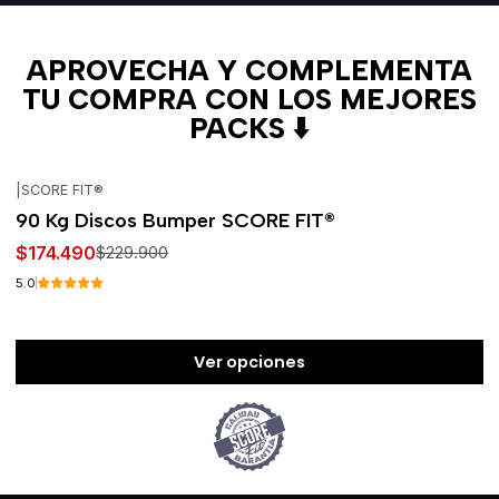
APROVECHA Y COMPLEMENTA
TU COMPRA CON LOS MEJORES
PACKS ⬇️
|
SCORE FIT®
-24%
OFF
90 Kg Discos Bumper SCORE FIT®
$174.490
$229.900
5.0
Ver opciones