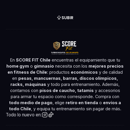
SUBIR
En
SCORE FIT Chile
encuentras el equipamiento que tu
home gym
o
gimnasio
necesita con los
mejores precios
en fitness de Chile
: productos
económicos
y de calidad
en
pesas, mancuernas, barras, discos olímpicos,
racks, máquinas
y todo para entrenamiento. Además,
contamos con
pisos de caucho, tatamis
y accesorios
para armar tu espacio como corresponde. Compra con
todo medio de pago
, elige
retiro en tienda
o
envíos a
todo Chile
, y equipa tu entrenamiento sin pagar de más.
Todo lo nuevo en: