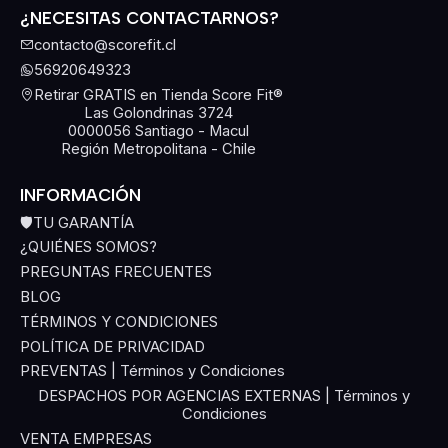
¿NECESITAS CONTACTARNOS?
contacto@scorefit.cl
56920649323
Retirar GRATIS en Tienda Score Fit®
Las Golondrinas 3724
0000056 Santiago - Macul
Región Metropolitana - Chile
INFORMACIÓN
🛡️TU GARANTÍA
¿QUIÉNES SOMOS?
PREGUNTAS FRECUENTES
BLOG
TÉRMINOS Y CONDICIONES
POLÍTICA DE PRIVACIDAD
PREVENTAS | Términos y Condiciones
DESPACHOS POR AGENCIAS EXTERNAS | Términos y
Condiciones
VENTA EMPRESAS