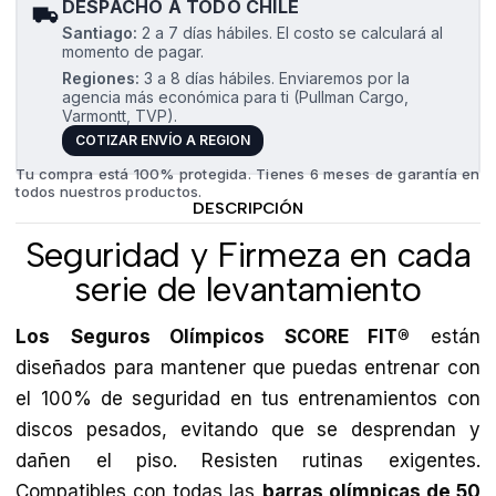
DESPACHO A TODO CHILE
Santiago:
2 a 7 días hábiles. El costo se calculará al
momento de pagar.
Regiones:
3 a 8 días hábiles. Enviaremos por la
agencia más económica para ti (Pullman Cargo,
Varmontt, TVP).
COTIZAR ENVÍO A REGION
Tu compra está 100% protegida. Tienes 6 meses de garantía en
todos nuestros productos.
DESCRIPCIÓN
Seguridad y Firmeza en cada
serie de levantamiento
Los
Seguros Olímpicos SCORE FIT®
están
diseñados para mantener que puedas entrenar con
el 100% de seguridad en tus entrenamientos con
discos pesados, evitando que se desprendan y
dañen el piso. Resisten rutinas exigentes.
Compatibles con todas las
barras olímpicas de 50