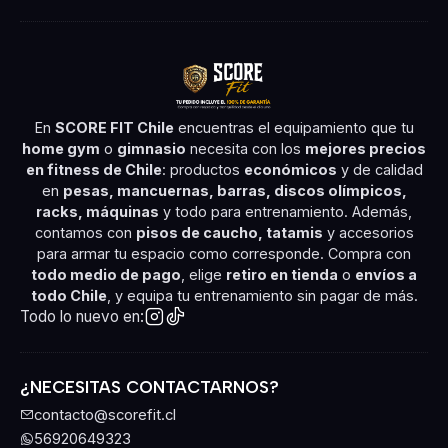
En
SCORE FIT Chile
encuentras el equipamiento que tu
home gym
o
gimnasio
necesita con los
mejores precios
en fitness de Chile
: productos
económicos
y de calidad
en
pesas, mancuernas, barras, discos olímpicos,
racks, máquinas
y todo para entrenamiento. Además,
contamos con
pisos de caucho, tatamis
y accesorios
para armar tu espacio como corresponde. Compra con
todo medio de pago
, elige
retiro en tienda
o
envíos a
todo Chile
, y equipa tu entrenamiento sin pagar de más.
Todo lo nuevo en:
¿NECESITAS CONTACTARNOS?
contacto@scorefit.cl
56920649323