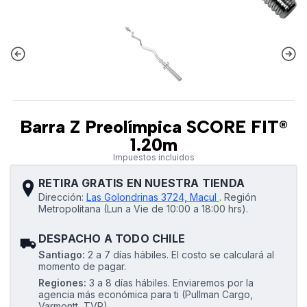
Barra Z Preolímpica SCORE FIT®
1.20m
Impuestos incluidos
RETIRA GRATIS EN NUESTRA TIENDA
Dirección:
Las Golondrinas 3724, Macul
.
Región
Metropolitana (Lun a Vie de 10:00 a 18:00 hrs).
DESPACHO A TODO CHILE
Santiago:
2 a 7 días hábiles. El costo se calculará al
momento de pagar.
Regiones:
3 a 8 días hábiles. Enviaremos por la
agencia más económica para ti (Pullman Cargo,
Varmontt, TVP).