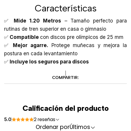
Características
✅
Mide 1.20 Metros
– Tamaño perfecto para
rutinas de tren superior en casa o gimnasio
✅
Compatible
con discos pre olímpicos de 25 mm
✅
Mejor agarre.
Protege muñecas y mejora la
postura en cada levantamiento
✅
Incluye los seguros para discos
|
COMPARTIR:
Calificación del producto
2 reseñas
5.0
Ordenar por
Últimos