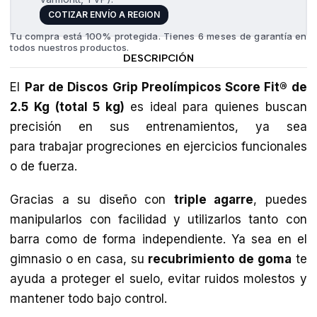
COTIZAR ENVÍO A REGION
Tu compra está 100% protegida. Tienes 6 meses de garantía en
todos nuestros productos.
DESCRIPCIÓN
El
Par de Discos Grip Preolímpicos Score Fit® de
2.5 Kg (total 5 kg)
es ideal para quienes buscan
precisión en sus entrenamientos, ya sea
para trabajar progreciones en ejercicios funcionales
o de fuerza.
Gracias a su diseño con
triple agarre
, puedes
manipularlos con facilidad y utilizarlos tanto con
barra como de forma independiente. Ya sea en el
gimnasio o en casa, su
recubrimiento de goma
te
ayuda a proteger el suelo, evitar ruidos molestos y
mantener todo bajo control.