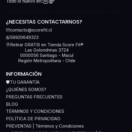
Todo lo nuevo en:
¿NECESITAS CONTACTARNOS?
contacto@scorefit.cl
56920649323
Retirar GRATIS en Tienda Score Fit®
Las Golondrinas 3724
0000056 Santiago - Macul
Región Metropolitana - Chile
INFORMACIÓN
🛡️TU GARANTÍA
¿QUIÉNES SOMOS?
PREGUNTAS FRECUENTES
BLOG
TÉRMINOS Y CONDICIONES
POLÍTICA DE PRIVACIDAD
PREVENTAS | Términos y Condiciones