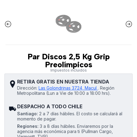
Par Discos 2,5 Kg Grip
Preolímpicos
Impuestos incluidos
RETIRA GRATIS EN NUESTRA TIENDA
Dirección:
Las Golondrinas 3724, Macul
.
Región
Metropolitana (Lun a Vie de 10:00 a 18:00 hrs).
DESPACHO A TODO CHILE
Santiago:
2 a 7 días hábiles. El costo se calculará al
momento de pagar.
Regiones:
3 a 8 días hábiles. Enviaremos por la
agencia más económica para ti (Pullman Cargo,
Varmontt, TVP).