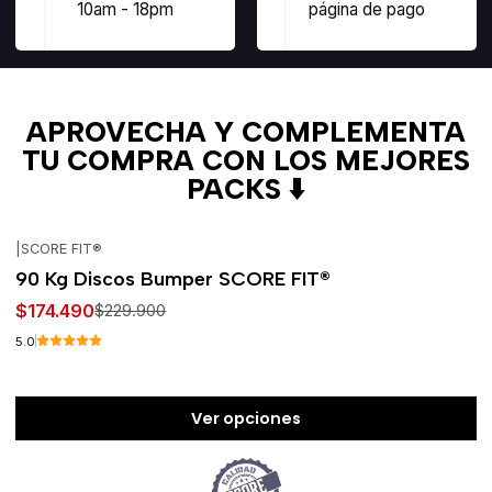
10am - 18pm
página de pago
APROVECHA Y COMPLEMENTA
TU COMPRA CON LOS MEJORES
PACKS ⬇️
|
SCORE FIT®
-24%
OFF
90 Kg Discos Bumper SCORE FIT®
$174.490
$229.900
5.0
Ver opciones