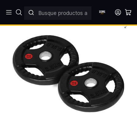
Inicio
DISCOS Y BARRAS
DISCOS PREOLIMPICOS
Par Discos 2,5 Kg Grip Preolímpicos